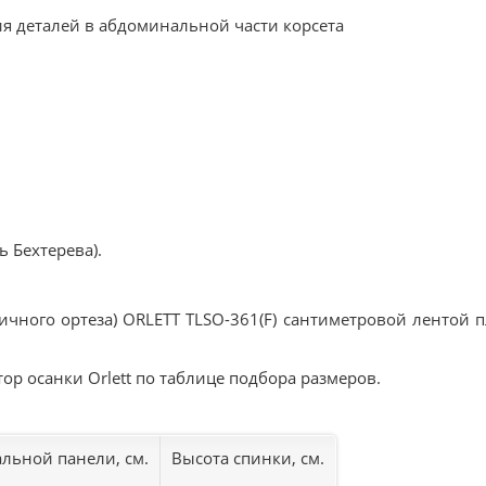
я деталей в абдоминальной части корсета
 Бехтерева).
ичного ортеза) ORLETT TLSO-361(F) сантиметровой лентой п
р осанки Orlett по таблице подбора размеров.
льной панели, см.
Высота спинки, см.