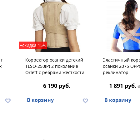
+скидка 15%
ет
Корректор осанки детский
Эластичный кор
x
TLSO-250(P) 2 поколение
осанки 2075 OPP
Orlett с ребрами жесткости
реклинатор
6 190 руб.
1 891 руб.
2
В корзину
В корзину