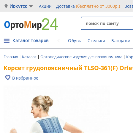
Иркутск
Акции
Доставка
(бесплатно от 3000р.)
Воз
Каталог товаров
Обувь
Стельки
Бандажи
Главная
|
Каталог
|
Ортопедические изделия для позвоночника
|
Кор
Корсет грудопоясничный TLSO-361(F) Orle
В избранное