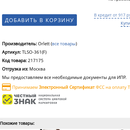
В кредит от 917 р
ДОБАВИТЬ В КОРЗИНУ
Купи
Производитель:
Orlett
(
все товары
)
Артикул:
TLSO-361(F)
Код товара:
217175
Отгрузка из:
Москва
Мы предоставляем все необходимые документы для ИПР.
Принимаем
Электронный Сертификат
ФСС на оплату Т
Похожие товары: