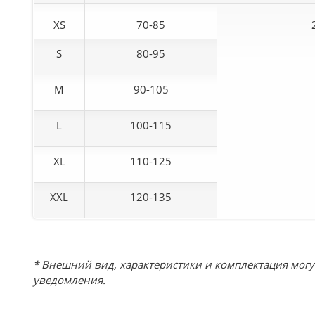
XS
70-85
S
80-95
M
90-105
L
100-115
XL
110-125
XXL
120-135
* Внешний вид, характеристики и комплектация мог
уведомления.