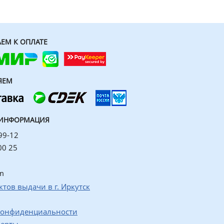
ЕМ К ОПЛАТЕ
ЯЕМ
 ИНФОРМАЦИЯ
99-12
00 25
m
ктов выдачи в г. Иркутск
конфиденциальности
ферты