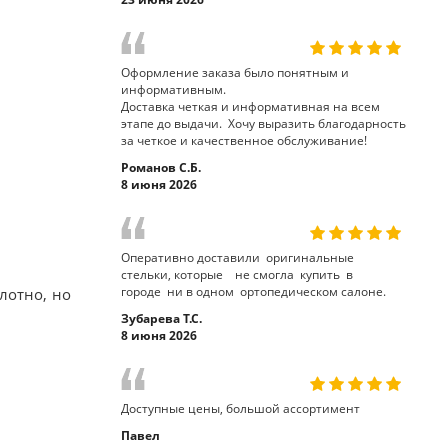
Оформление заказа было понятным и
информативным.
Доставка четкая и информативная на всем
этапе до выдачи. Хочу выразить благодарность
за четкое и качественное обслуживание!
Романов С.Б.
8 июня 2026
Оперативно доставили оригинальные
стельки, которые не смогла купить в
городе ни в одном ортопедическом салоне.
лотно, но
Зубарева Т.С.
8 июня 2026
Доступные цены, большой ассортимент
Павел