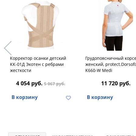
Корректор осанки детский
Грудопоясничный корс
КК-01Д Экотен с ребрами
женский, protect.Dorsofi
жесткости
K660-W Medi
4 054 руб.
11 720 руб.
5 067 руб.
В корзину
В корзину