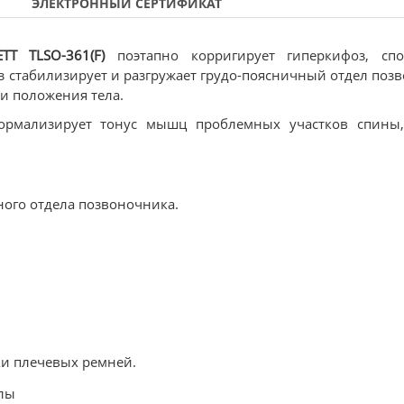
ЭЛЕКТРОННЫЙ СЕРТИФИКАТ
TT TLSO-361(F)
поэтапно корригирует гиперкифоз, спос
 стабилизирует и разгружает грудо-поясничный отдел поз
и положения тела.
нормализирует тонус мышц проблемных участков спины
ного отдела позвоночника.
и плечевых ремней.
лы