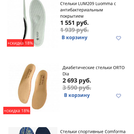
Стельки LUM209 Luomma с
антибактериальным
покрытием
1 551 руб.
1 939 руб.
В корзину
+скидка 18%
Диабетические cтельки ORTO
Dia
2 693 руб.
3 590 руб.
В корзину
+скидка 18%
Стельки спортивные Comforma