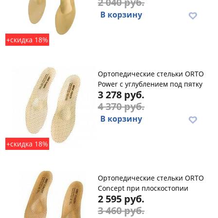
2 040 руб.
В корзину
+скидка 18%
Ортопедические cтельки ORTO
Power с углублением под пятку
3 278 руб.
4 370 руб.
В корзину
+скидка 18%
Ортопедические стельки ORTO
Concept при плоскостопии
2 595 руб.
3 460 руб.