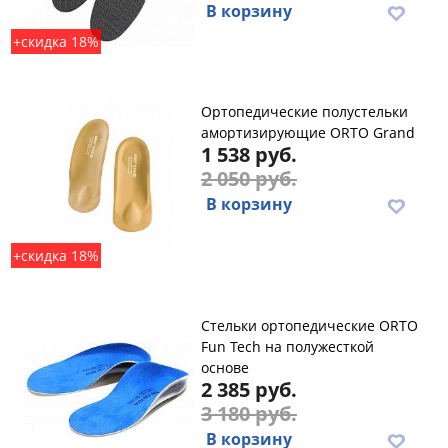
В корзину
+скидка 18%
Ортопедические полустельки
амортизирующие ORTO Grand
1 538 руб.
2 050 руб.
В корзину
+скидка 18%
Стельки ортопедические ORTO
Fun Tech на полужесткой
основе
2 385 руб.
3 180 руб.
В корзину