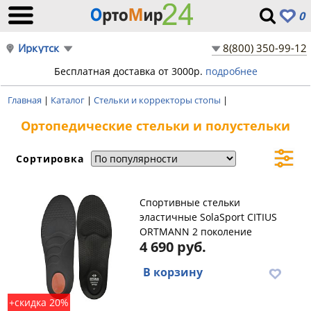
0
Иркутск
8(800) 350-99-12
Бесплатная доставка от 3000р.
подробнее
Главная
|
Каталог
|
Стельки и корректоры стопы
|
Ортопедические стельки и полустельки
Сортировка
Спортивные стельки
эластичные SolaSport CITIUS
ORTMANN 2 поколение
4 690 руб.
В корзину
+скидка 20%