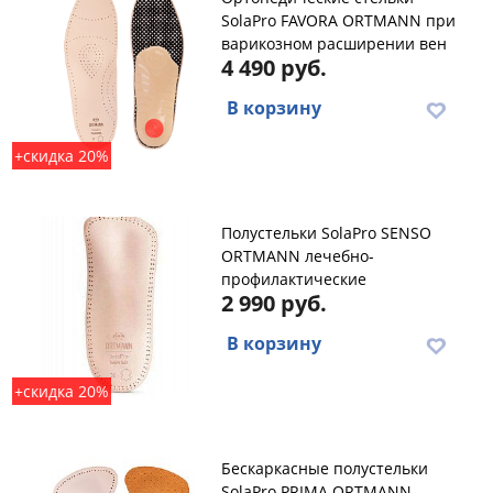
SolaPro FAVORA ORTMANN при
варикозном расширении вен
4 490 руб.
В корзину
+скидка 20%
Полустельки SolaPro SENSO
ORTMANN лечебно-
профилактические
2 990 руб.
В корзину
+скидка 20%
Бескаркасные полустельки
SolaPro PRIMA ORTMANN