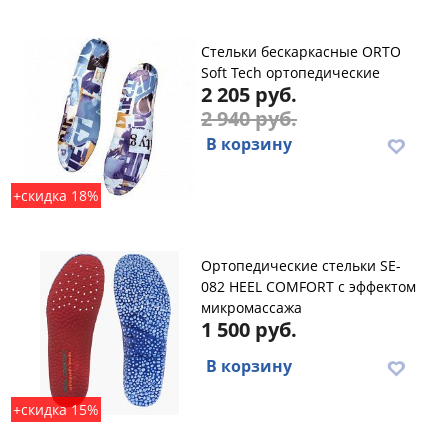
Стельки бескаркасные ORTO
Soft Tech ортопедические
2 205 руб.
2 940 руб.
В корзину
+скидка 18%
Ортопедические стельки SE-
082 HEEL COMFORT с эффектом
микромассажа
1 500 руб.
В корзину
+скидка 15%