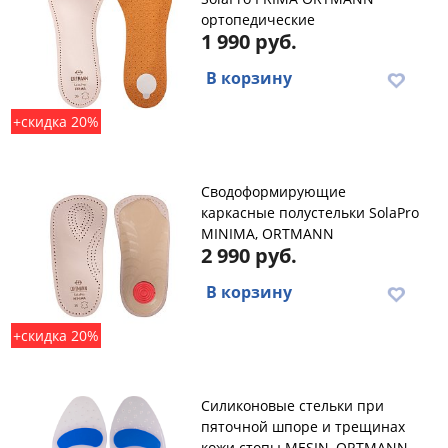
ортопедические
1 990 руб.
В корзину
+скидка 20%
Сводоформирующие
каркасные полустельки SolaPro
MINIMA, ORTMANN
2 990 руб.
В корзину
+скидка 20%
Силиконовые стельки при
пяточной шпоре и трещинах
кожи стопы MESIN, ORTMANN