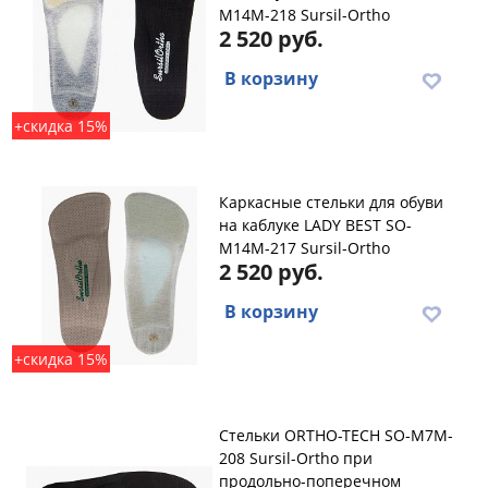
M14M-218 Sursil-Ortho
2 520 руб.
В корзину
+скидка 15%
Каркасные стельки для обуви
на каблуке LADY BEST SO-
M14M-217 Sursil-Ortho
2 520 руб.
В корзину
+скидка 15%
Стельки ORTHO-TECH SO-M7M-
208 Sursil-Ortho при
продольно-поперечном