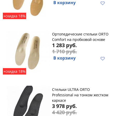
В корзину
+скидка 18%
Ортопедические cтельки ORTO
Comfort на пробковой основе
1 283 руб.
1 710 руб.
В корзину
+скидка 18%
Стельки ULTRA ORTO
Professional на тонком жестком
каркасе
3 978 руб.
4 420 руб.