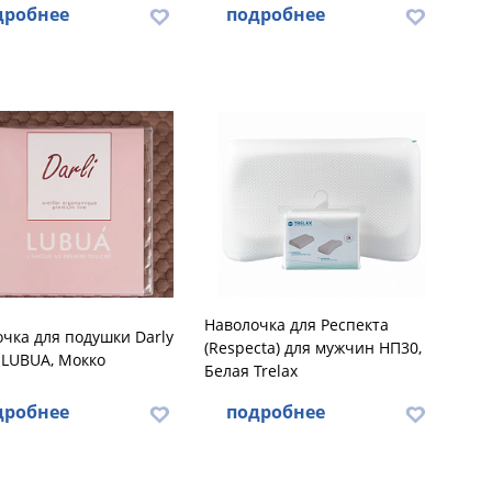
дробнее
подробнее
Наволочка для Респекта
чка для подушки Darly
(Respecta) для мужчин НП30,
 LUBUA, Мокко
Белая Trelax
дробнее
подробнее