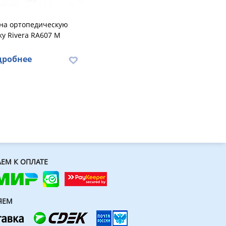
 на ортопедическую
у Rivera RA607 M
дробнее
ЕМ К ОПЛАТЕ
ЯЕМ