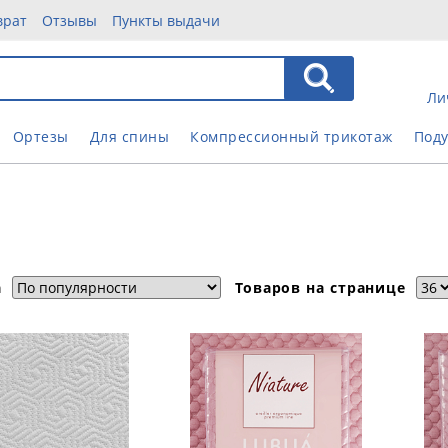
врат
Отзывы
Пункты выдачи
Ли
Ортезы
Для спины
Компрессионный трикотаж
Под
|
а
Товаров на странице