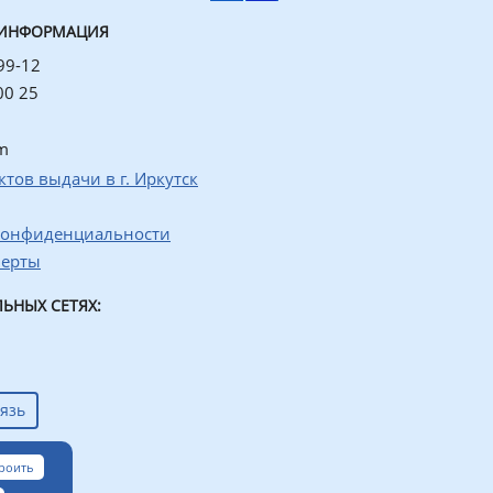
 ИНФОРМАЦИЯ
99-12
00 25
m
ктов выдачи в г. Иркутск
конфиденциальности
ферты
ЬНЫХ СЕТЯХ:
язь
роить