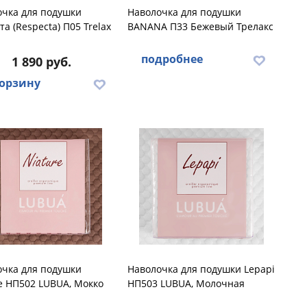
очка для подушки
Наволочка для подушки
та (Respecta) П05 Trelax
BANANA П33 Бежевый Трелакс
подробнее
1 890 руб.
корзину
очка для подушки
Наволочка для подушки Lеpapi
e НП502 LUBUA, Мокко
НП503 LUBUA, Молочная