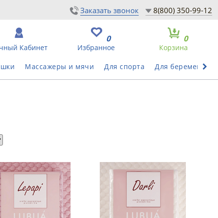
Заказать звонок
8(800) 350-99-12
0
0
чный Кабинет
Избранное
Корзина
ушки
Массажеры и мячи
Для спорта
Для беременных