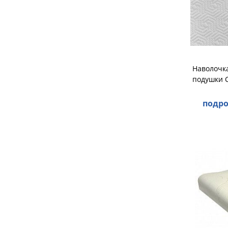
Наволочк
подушки С
подро