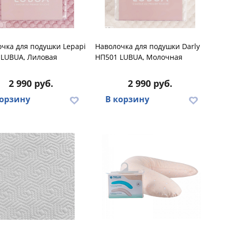
чка для подушки Lеpapi
Наволочка для подушки Darly
 LUBUA, Лиловая
НП501 LUBUA, Молочная
2 990 руб.
2 990 руб.
корзину
В корзину