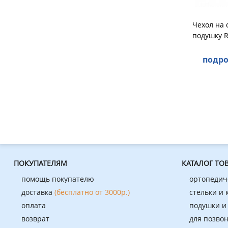
Чехол на
подушку R
подро
ПОКУПАТЕЛЯМ
КАТАЛОГ ТО
помощь покупателю
ортопедич
доставка
(бесплатно от 3000р.)
стельки и
оплата
подушки и
возврат
для позво